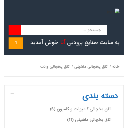
به سایت صنایع برودتی
آتا
خوش آمدید
منو
خانه
/
اتاق یخچالی ماشینی
/ اتاق یخچالی وانت
دسته بندی
اتاق یخچالی کامیونت و کامیون (6)
اتاق یخچالی ماشینی (11)