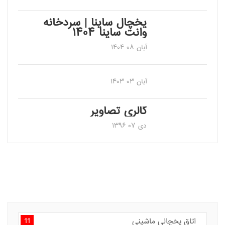
یخچال ساینا | سردخانه
وانت ساینا ۱۴۰۴
آبان ۰۸ ۱۴۰۴
آبان ۰۳ ۱۴۰۳
گالری تصاویر
دی ۰۷ ۱۳۹۶
11
اتاق یخچالی ماشینی