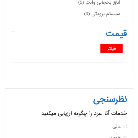
اتاق یخچالی وانت (5)
سیستم برودتی (3)
قیمت
فیلتر
نظرسنجی
خدمات آتا سرد را چگونه ارزیابی میکنید
عالی
خوب