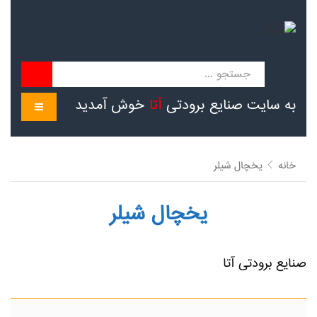
به سایت صنایع برودتی
آتا
خوش آمدید
منو
خانه
یخچال شیلر
یخچال شیلر
صنایع برودتی آتا